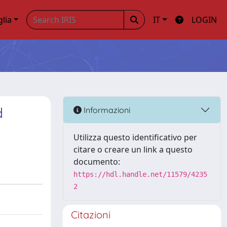
glia
IT
LOGIN
d
Informazioni
Utilizza questo identificativo per
citare o creare un link a questo
documento:
https://hdl.handle.net/11579/4235
2
Citazioni