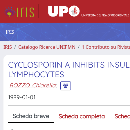
IRIS
IRIS
Catalogo Ricerca UNIPMN
1 Contributo su Rivist
CYCLOSPORIN A INHIBITS INSU
LYMPHOCYTES
BOZZO, Chiarella
;
1989-01-01
Scheda breve
Scheda completa
Sched