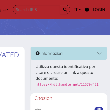
glia
IT
LOGIN
VATED
Informazioni
Utilizza questo identificativo per
citare o creare un link a questo
documento:
https://hdl.handle.net/11579/421
Citazioni
ND