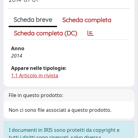
Scheda breve
Scheda completa
Scheda completa (DC)
Anno
2014
Appare nelle tipologie:
1.1 Articolo in rivista
File in questo prodotto:
Non ci sono file associati a questo prodotto.
I documenti in IRIS sono protetti da copyright e
tutti i diritti sono riservati, salvo diversa