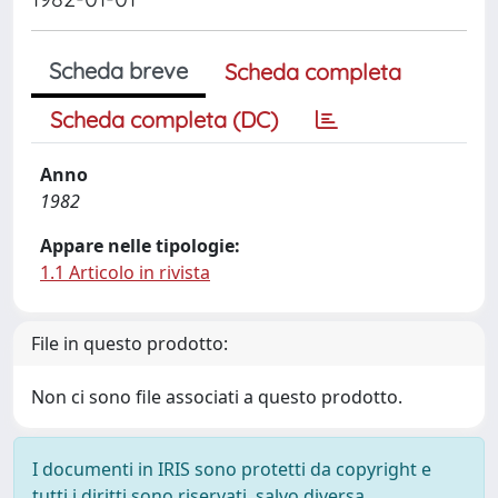
Scheda breve
Scheda completa
Scheda completa (DC)
Anno
1982
Appare nelle tipologie:
1.1 Articolo in rivista
File in questo prodotto:
Non ci sono file associati a questo prodotto.
I documenti in IRIS sono protetti da copyright e
tutti i diritti sono riservati, salvo diversa