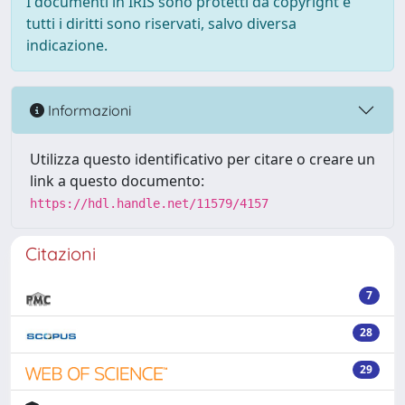
I documenti in IRIS sono protetti da copyright e
tutti i diritti sono riservati, salvo diversa
indicazione.
Informazioni
Utilizza questo identificativo per citare o creare un
link a questo documento:
https://hdl.handle.net/11579/4157
Citazioni
7
28
29