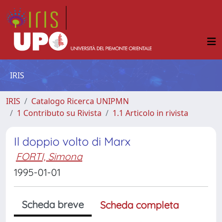
IRIS
IRIS
Catalogo Ricerca UNIPMN
1 Contributo su Rivista
1.1 Articolo in rivista
Il doppio volto di Marx
FORTI, Simona
1995-01-01
Scheda breve
Scheda completa