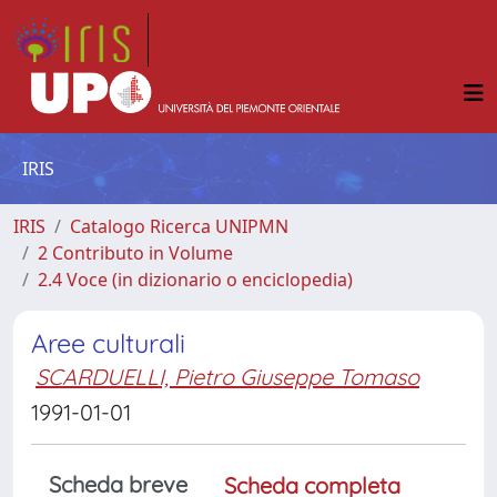
IRIS
IRIS
Catalogo Ricerca UNIPMN
2 Contributo in Volume
2.4 Voce (in dizionario o enciclopedia)
Aree culturali
SCARDUELLI, Pietro Giuseppe Tomaso
1991-01-01
Scheda breve
Scheda completa