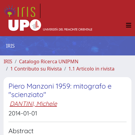
IRIS
IRIS
Catalogo Ricerca UNIPMN
1 Contributo su Rivista
1.1 Articolo in rivista
Piero Manzoni 1959: mitografo e
"scienziato"
DANTINI, Michele
2014-01-01
Abstract