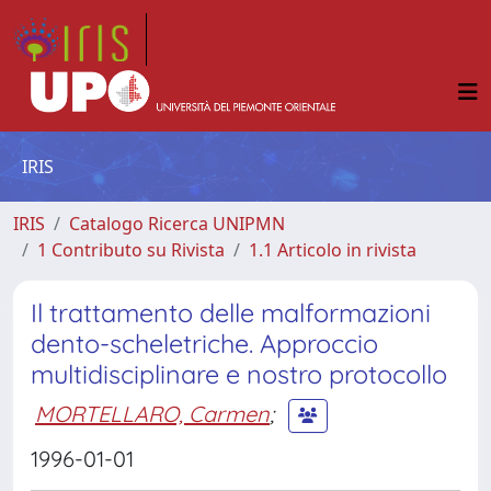
IRIS
IRIS
Catalogo Ricerca UNIPMN
1 Contributo su Rivista
1.1 Articolo in rivista
Il trattamento delle malformazioni
dento-scheletriche. Approccio
multidisciplinare e nostro protocollo
MORTELLARO, Carmen
;
1996-01-01