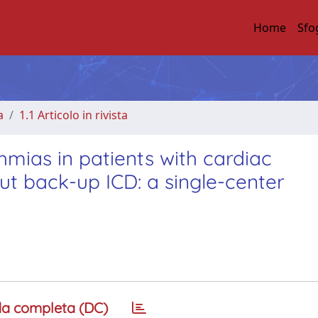
Home
Sfo
a
1.1 Articolo in rivista
hmias in patients with cardiac
ut back-up ICD: a single-center
a completa (DC)