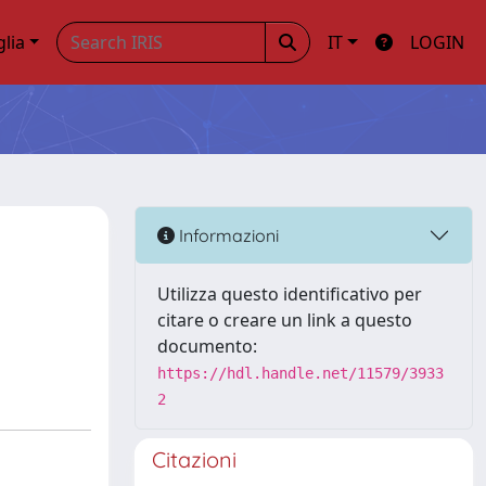
glia
IT
LOGIN
Informazioni
Utilizza questo identificativo per
citare o creare un link a questo
documento:
https://hdl.handle.net/11579/3933
2
Citazioni