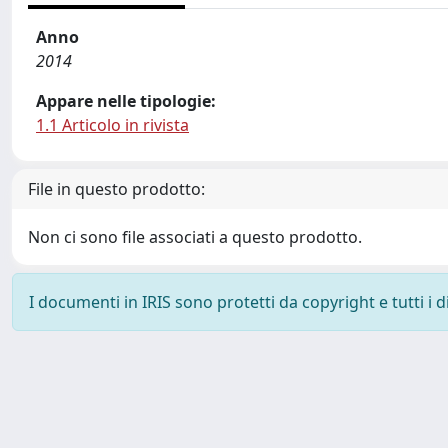
Anno
2014
Appare nelle tipologie:
1.1 Articolo in rivista
File in questo prodotto:
Non ci sono file associati a questo prodotto.
I documenti in IRIS sono protetti da copyright e tutti i di