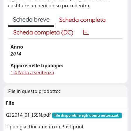
costituire un pericoloso precedente).
Scheda breve
Scheda completa
Scheda completa (DC)
Anno
2014
Appare nelle tipologie:
1.4 Nota a sentenza
File in questo prodotto:
File
GI 2014_01_ISSN.pdf
file disponibile agli utenti autorizzati
Tipologia: Documento in Post-print