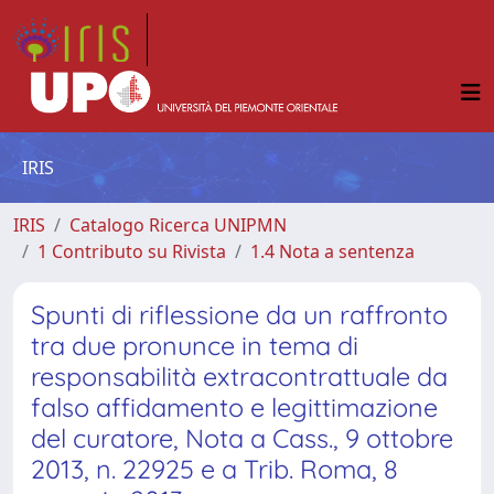
IRIS
IRIS
Catalogo Ricerca UNIPMN
1 Contributo su Rivista
1.4 Nota a sentenza
Spunti di riflessione da un raffronto
tra due pronunce in tema di
responsabilità extracontrattuale da
falso affidamento e legittimazione
del curatore, Nota a Cass., 9 ottobre
2013, n. 22925 e a Trib. Roma, 8