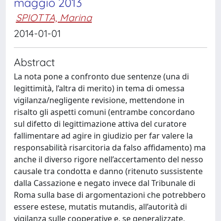
maggio 2013
SPIOTTA, Marina
2014-01-01
Abstract
La nota pone a confronto due sentenze (una di
legittimità, l’altra di merito) in tema di omessa
vigilanza/negligente revisione, mettendone in
risalto gli aspetti comuni (entrambe concordano
sul difetto di legittimazione attiva del curatore
fallimentare ad agire in giudizio per far valere la
responsabilità risarcitoria da falso affidamento) ma
anche il diverso rigore nell’accertamento del nesso
causale tra condotta e danno (ritenuto sussistente
dalla Cassazione e negato invece dal Tribunale di
Roma sulla base di argomentazioni che potrebbero
essere estese, mutatis mutandis, all’autorità di
vigilanza sulle cooperative e, se generalizzate,