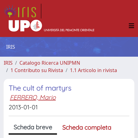
IRIS
IRIS
Catalogo Ricerca UNIPMN
1 Contributo su Rivista
1.1 Articolo in rivista
The cult of martyrs
FERRERO, Mario
2013-01-01
Scheda breve
Scheda completa