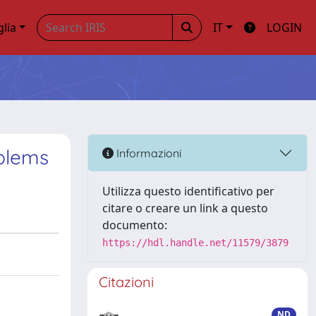
glia
IT
LOGIN
oblems
Informazioni
Utilizza questo identificativo per
citare o creare un link a questo
documento:
https://hdl.handle.net/11579/3879
Citazioni
ND