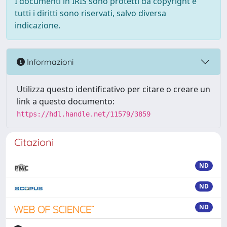
I documenti in IRIS sono protetti da copyright e
tutti i diritti sono riservati, salvo diversa
indicazione.
Informazioni
Utilizza questo identificativo per citare o creare un
link a questo documento:
https://hdl.handle.net/11579/3859
Citazioni
ND
ND
ND