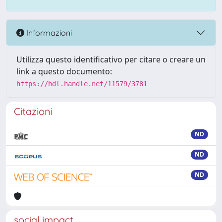
Informazioni
Utilizza questo identificativo per citare o creare un
link a questo documento:
https://hdl.handle.net/11579/3781
Citazioni
ND
ND
ND
social impact