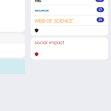
27
25
social impact