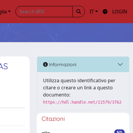
glia
IT
LOGIN
AS
Informazioni
Utilizza questo identificativo per
citare o creare un link a questo
documento:
https://hdl.handle.net/11579/3762
Citazioni
ND