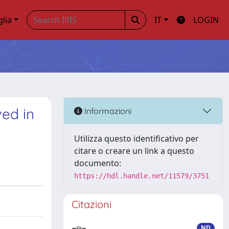
glia
IT
LOGIN
ved in
Informazioni
Utilizza questo identificativo per
citare o creare un link a questo
documento:
https://hdl.handle.net/11579/3751
Citazioni
ND