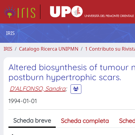
IRIS
IRIS
Catalogo Ricerca UNIPMN
1 Contributo su Rivist
Altered biosynthesis of tumour n
postburn hypertrophic scars.
D'ALFONSO, Sandra
;
1994-01-01
Scheda breve
Scheda completa
Sched