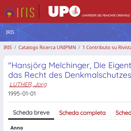
IRIS
IRIS
Catalogo Ricerca UNIPMN
1 Contributo su Rivist
"Hansjörg Melchinger, Die Eig
das Recht des Denkmalschutzes
LUTHER, Jorg
1995-01-01
Scheda breve
Scheda completa
Sched
Anno