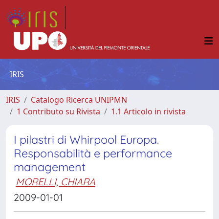
IRIS
IRIS
Catalogo Ricerca UNIPMN
1 Contributo su Rivista
1.1 Articolo in rivista
I pilastri di Whirpool Europa.
Responsabilità e performance
management
MORELLI, CHIARA
2009-01-01