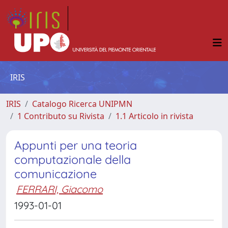
IRIS
IRIS
Catalogo Ricerca UNIPMN
1 Contributo su Rivista
1.1 Articolo in rivista
Appunti per una teoria
computazionale della
comunicazione
FERRARI, Giacomo
1993-01-01