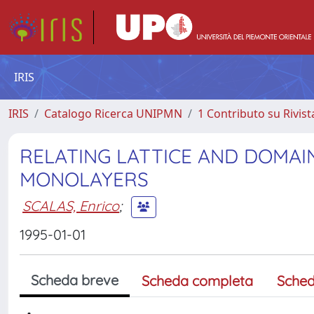
IRIS
IRIS
Catalogo Ricerca UNIPMN
1 Contributo su Rivist
RELATING LATTICE AND DOMA
MONOLAYERS
SCALAS, Enrico
;
1995-01-01
Scheda breve
Scheda completa
Sched