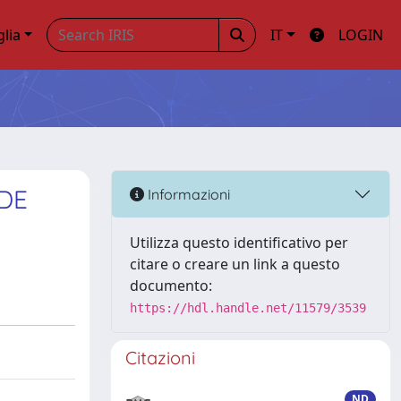
glia
IT
LOGIN
DE
Informazioni
Utilizza questo identificativo per
citare o creare un link a questo
documento:
https://hdl.handle.net/11579/3539
Citazioni
ND