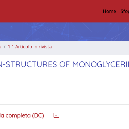
Home
Sfo
a
1.1 Articolo in rivista
IN-STRUCTURES OF MONOGLYCERI
a completa (DC)