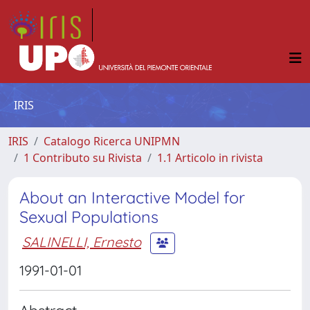
IRIS
IRIS
Catalogo Ricerca UNIPMN
1 Contributo su Rivista
1.1 Articolo in rivista
About an Interactive Model for
Sexual Populations
SALINELLI, Ernesto
1991-01-01