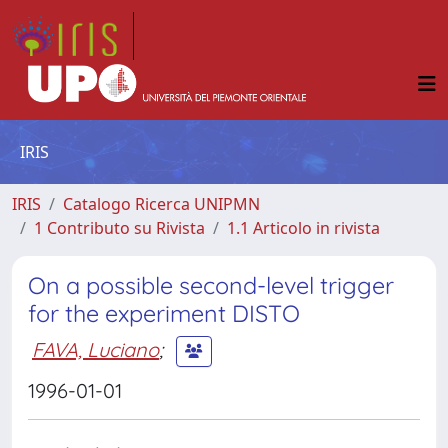
IRIS
IRIS
Catalogo Ricerca UNIPMN
1 Contributo su Rivista
1.1 Articolo in rivista
On a possible second-level trigger
for the experiment DISTO
FAVA, Luciano
;
1996-01-01