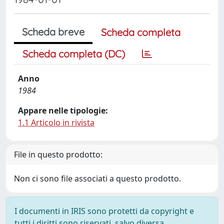
Scheda breve
Scheda completa
Scheda completa (DC)
Anno
1984
Appare nelle tipologie:
1.1 Articolo in rivista
File in questo prodotto:
Non ci sono file associati a questo prodotto.
I documenti in IRIS sono protetti da copyright e
tutti i diritti sono riservati, salvo diversa