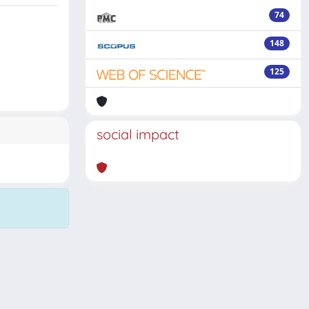
74
148
125
social impact