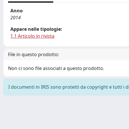
Anno
2014
Appare nelle tipologie:
1.1 Articolo in rivista
File in questo prodotto:
Non ci sono file associati a questo prodotto.
I documenti in IRIS sono protetti da copyright e tutti i di