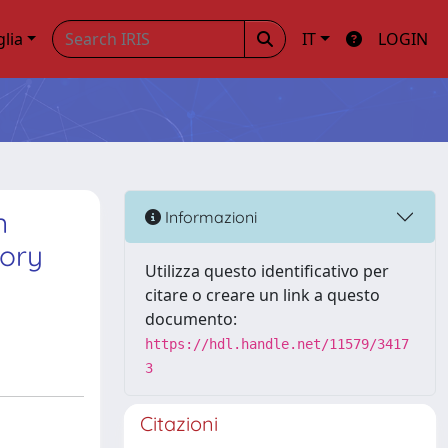
glia
IT
LOGIN
n
Informazioni
tory
Utilizza questo identificativo per
citare o creare un link a questo
documento:
https://hdl.handle.net/11579/3417
3
Citazioni