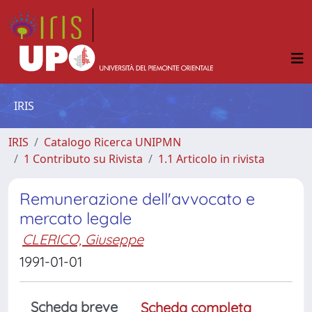
IRIS
IRIS
Catalogo Ricerca UNIPMN
1 Contributo su Rivista
1.1 Articolo in rivista
Remunerazione dell'avvocato e
mercato legale
CLERICO, Giuseppe
1991-01-01
Scheda breve
Scheda completa