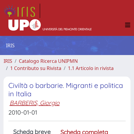
IRIS
IRIS
Catalogo Ricerca UNIPMN
1 Contributo su Rivista
1.1 Articolo in rivista
Civiltà o barbarie. Migranti e politica
in Italia
BARBERIS, Giorgio
2010-01-01
Scheda breve
Scheda completa