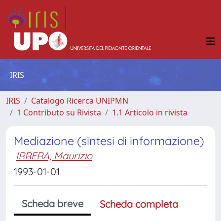
IRIS
IRIS
Catalogo Ricerca UNIPMN
1 Contributo su Rivista
1.1 Articolo in rivista
Mediazione (sintesi di informazione)
IRRERA, Maurizio
1993-01-01
Scheda breve
Scheda completa