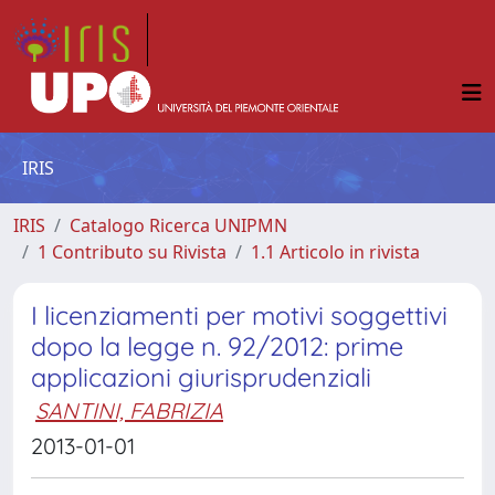
IRIS
IRIS
Catalogo Ricerca UNIPMN
1 Contributo su Rivista
1.1 Articolo in rivista
I licenziamenti per motivi soggettivi
dopo la legge n. 92/2012: prime
applicazioni giurisprudenziali
SANTINI, FABRIZIA
2013-01-01