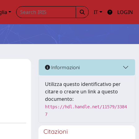
glia
IT
LOGIN
Informazioni
Utilizza questo identificativo per
citare o creare un link a questo
documento:
https://hdl.handle.net/11579/3384
7
Citazioni