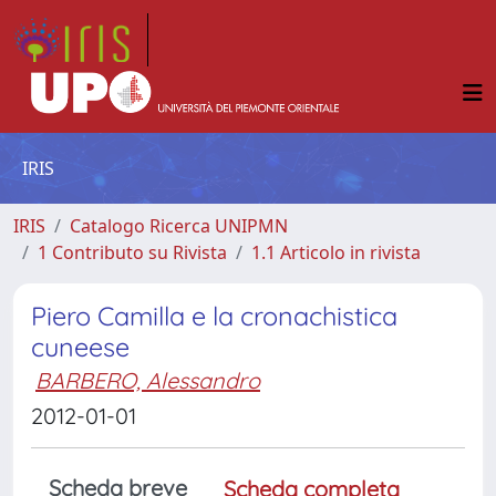
IRIS
IRIS
Catalogo Ricerca UNIPMN
1 Contributo su Rivista
1.1 Articolo in rivista
Piero Camilla e la cronachistica
cuneese
BARBERO, Alessandro
2012-01-01
Scheda breve
Scheda completa