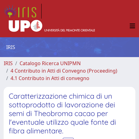
IRIS
IRIS
Catalogo Ricerca UNIPMN
4 Contributo in Atti di Convegno (Proceeding)
4.1 Contributo in Atti di convegno
Caratterizzazione chimica di un
sottoprodotto di lavorazione dei
semi di Theobroma cacao per
l'eventuale utilizzo quale fonte di
fibra alimentare.