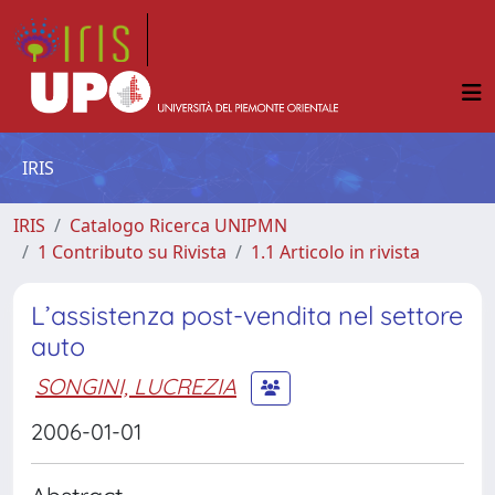
IRIS
IRIS
Catalogo Ricerca UNIPMN
1 Contributo su Rivista
1.1 Articolo in rivista
L’assistenza post-vendita nel settore
auto
SONGINI, LUCREZIA
2006-01-01