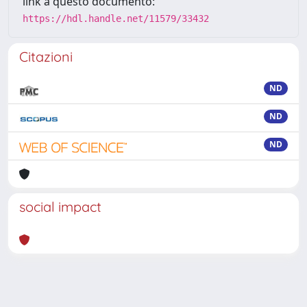
link a questo documento:
https://hdl.handle.net/11579/33432
Citazioni
ND
ND
ND
social impact