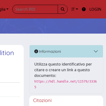
glia
IT
LOGIN
ition
Informazioni
Utilizza questo identificativo per
citare o creare un link a questo
documento:
https://hdl.handle.net/11579/3336
5
Citazioni