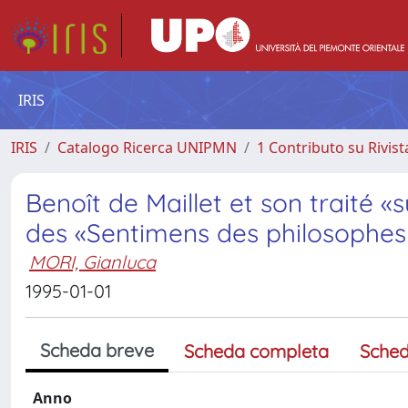
IRIS
IRIS
Catalogo Ricerca UNIPMN
1 Contributo su Rivist
Benoît de Maillet et son traité «
des «Sentimens des philosophes 
MORI, Gianluca
1995-01-01
Scheda breve
Scheda completa
Sched
Anno