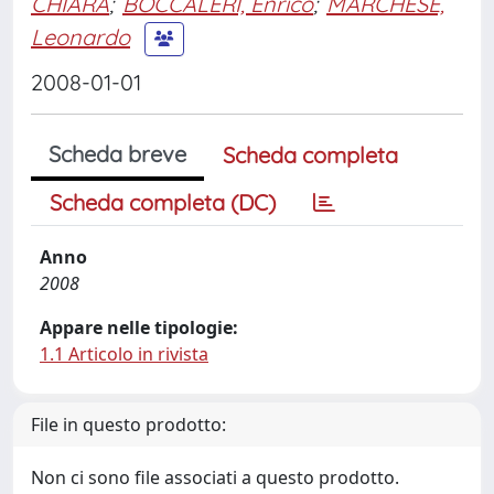
CHIARA
;
BOCCALERI, Enrico
;
MARCHESE,
Leonardo
2008-01-01
Scheda breve
Scheda completa
Scheda completa (DC)
Anno
2008
Appare nelle tipologie:
1.1 Articolo in rivista
File in questo prodotto:
Non ci sono file associati a questo prodotto.