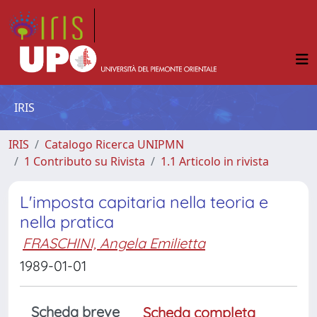
IRIS
IRIS
Catalogo Ricerca UNIPMN
1 Contributo su Rivista
1.1 Articolo in rivista
L'imposta capitaria nella teoria e
nella pratica
FRASCHINI, Angela Emilietta
1989-01-01
Scheda breve
Scheda completa