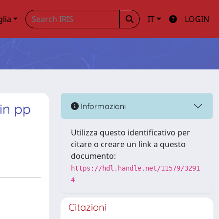
glia
IT
LOGIN
in pp
Informazioni
Utilizza questo identificativo per
citare o creare un link a questo
documento:
https://hdl.handle.net/11579/3291
4
Citazioni