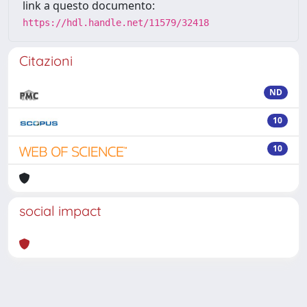
link a questo documento:
https://hdl.handle.net/11579/32418
Citazioni
ND
10
10
social impact