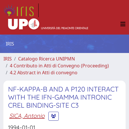
IRIS
IRIS
Catalogo Ricerca UNIPMN
4 Contributo in Atti di Convegno (Proceeding)
4.2 Abstract in Atti di convegno
NF-KAPPA-B AND A P120 INTERACT
WITH THE IFN-GAMMA INTRONIC
CREL BINDING-SITE C3
SICA, Antonio
1994-01-01