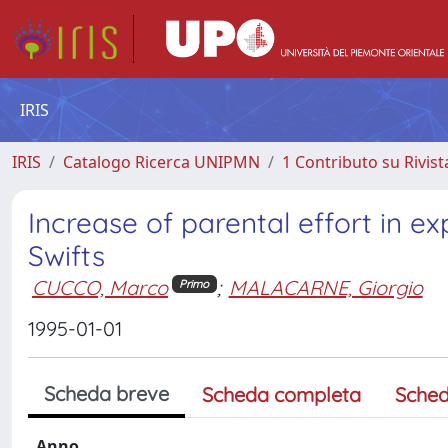
IRIS
IRIS
Catalogo Ricerca UNIPMN
1 Contributo su Rivist
Increase of parental effort in e
Swifts
CUCCO, Marco
;
MALACARNE, Giorgio
Primo
1995-01-01
Scheda breve
Scheda completa
Sched
Anno