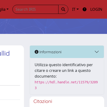
glia
IT
LOGIN
llid
Informazioni
Utilizza questo identificativo per
citare o creare un link a questo
documento:
https://hdl.handle.net/11579/3209
3
Citazioni