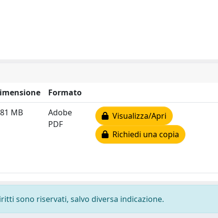
imensione
Formato
.81 MB
Adobe
Visualizza/Apri
PDF
Richiedi una copia
ritti sono riservati, salvo diversa indicazione.