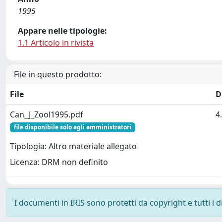
1995
Appare nelle tipologie:
1.1 Articolo in rivista
File in questo prodotto:
File
D
Can_J_Zool1995.pdf
4
file disponibile solo agli amministratori
Tipologia: Altro materiale allegato
Licenza: DRM non definito
I documenti in IRIS sono protetti da copyright e tutti i di