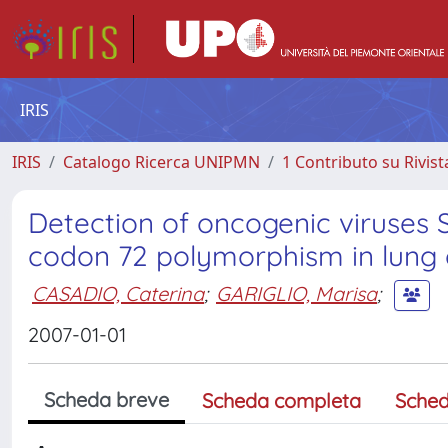
IRIS
IRIS
Catalogo Ricerca UNIPMN
1 Contributo su Rivist
Detection of oncogenic viruses
codon 72 polymorphism in lung
CASADIO, Caterina
;
GARIGLIO, Marisa
;
2007-01-01
Scheda breve
Scheda completa
Sched