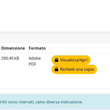
Dimensione
Formato
290.49 kB
Adobe
Visualizza/Apri
PDF
Richiedi una copia
ritti sono riservati, salvo diversa indicazione.