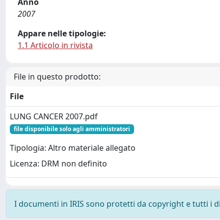
Anno
2007
Appare nelle tipologie:
1.1 Articolo in rivista
File in questo prodotto:
File
LUNG CANCER 2007.pdf
file disponibile solo agli amministratori
Tipologia: Altro materiale allegato
Licenza: DRM non definito
I documenti in IRIS sono protetti da copyright e tutti i di