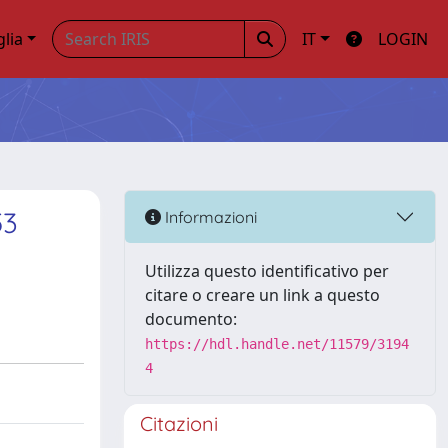
glia
IT
LOGIN
53
Informazioni
Utilizza questo identificativo per
citare o creare un link a questo
documento:
https://hdl.handle.net/11579/3194
4
Citazioni