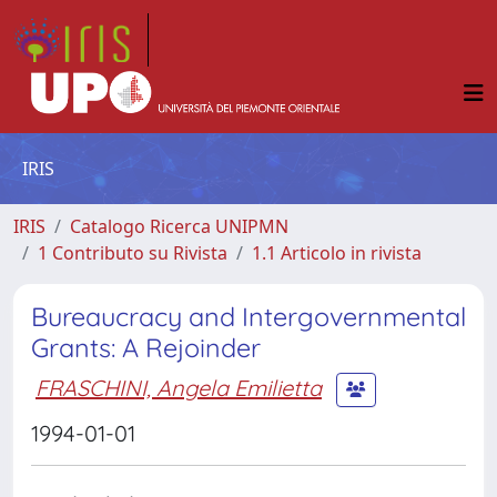
IRIS
IRIS
Catalogo Ricerca UNIPMN
1 Contributo su Rivista
1.1 Articolo in rivista
Bureaucracy and Intergovernmental
Grants: A Rejoinder
FRASCHINI, Angela Emilietta
1994-01-01