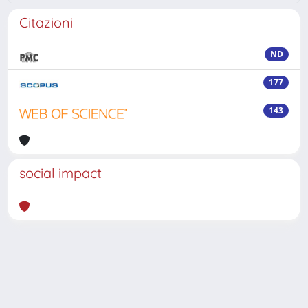
Citazioni
ND
177
143
social impact