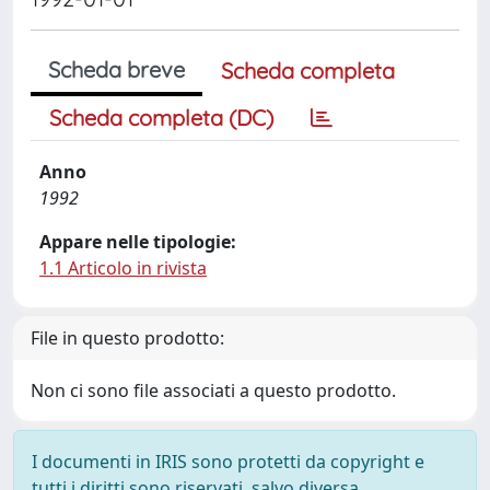
Scheda breve
Scheda completa
Scheda completa (DC)
Anno
1992
Appare nelle tipologie:
1.1 Articolo in rivista
File in questo prodotto:
Non ci sono file associati a questo prodotto.
I documenti in IRIS sono protetti da copyright e
tutti i diritti sono riservati, salvo diversa