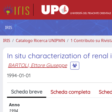
IRIS
IRIS
Catalogo Ricerca UNIPMN
1 Contributo su Rivist
In situ characterization of renal 
BARTOLI, Ettore Giuseppe
1994-01-01
Scheda breve
Scheda completa
Sched
Anno
1994