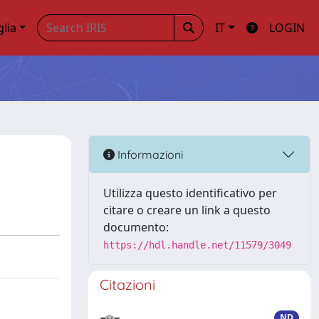
glia
IT
LOGIN
Informazioni
Utilizza questo identificativo per
citare o creare un link a questo
documento:
https://hdl.handle.net/11579/3049
Citazioni
ND