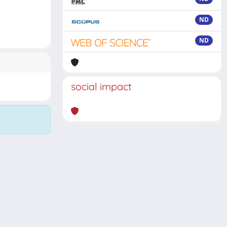
ND
ND
social impact