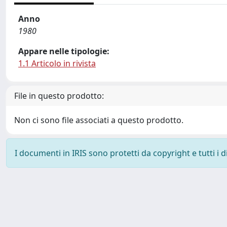
Anno
1980
Appare nelle tipologie:
1.1 Articolo in rivista
File in questo prodotto:
Non ci sono file associati a questo prodotto.
I documenti in IRIS sono protetti da copyright e tutti i di