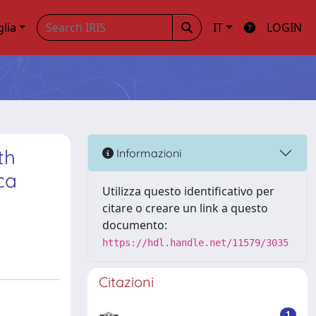
glia
IT
LOGIN
th
Informazioni
ca
Utilizza questo identificativo per
citare o creare un link a questo
documento:
https://hdl.handle.net/11579/3035
Citazioni
1