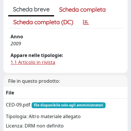
Scheda breve
Scheda completa
Scheda completa (DC)
Anno
2009
Appare nelle tipologie:
1.1 Articolo in rivista
File in questo prodotto:
File
CED-09.pdf
file disponibile solo agli amministratori
Tipologia: Altro materiale allegato
Licenza: DRM non definito