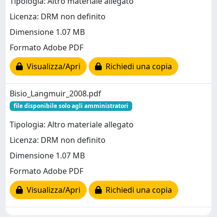
Tipologia: Altro materiale allegato
Licenza: DRM non definito
Dimensione 1.07 MB
Formato Adobe PDF
Visualizza/Apri
Richiedi una copia
Bisio_Langmuir_2008.pdf
file disponibile solo agli amministratori
Tipologia: Altro materiale allegato
Licenza: DRM non definito
Dimensione 1.07 MB
Formato Adobe PDF
Visualizza/Apri
Richiedi una copia