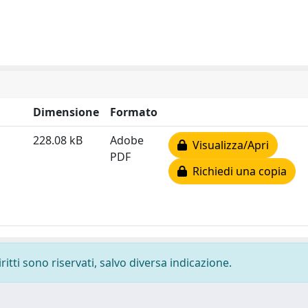
Dimensione
Formato
228.08 kB
Adobe
Visualizza/Apri
PDF
Richiedi una copia
ritti sono riservati, salvo diversa indicazione.