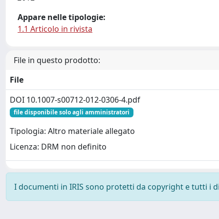
Appare nelle tipologie:
1.1 Articolo in rivista
File in questo prodotto:
File
DOI 10.1007-s00712-012-0306-4.pdf
file disponibile solo agli amministratori
Tipologia: Altro materiale allegato
Licenza: DRM non definito
I documenti in IRIS sono protetti da copyright e tutti i di