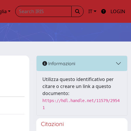
glia
IT
LOGIN
Informazioni
Utilizza questo identificativo per
citare o creare un link a questo
documento:
https://hdl.handle.net/11579/2954
1
Citazioni