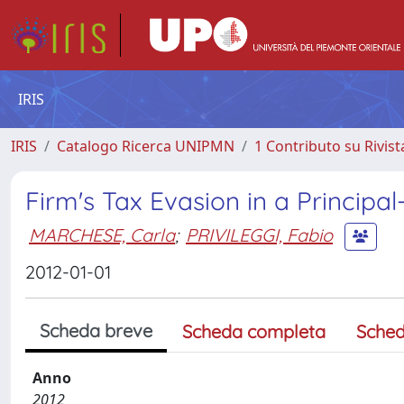
IRIS
IRIS
Catalogo Ricerca UNIPMN
1 Contributo su Rivist
Firm's Tax Evasion in a Principa
MARCHESE, Carla
;
PRIVILEGGI, Fabio
2012-01-01
Scheda breve
Scheda completa
Sched
Anno
2012