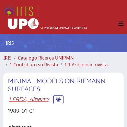
IRIS
IRIS
Catalogo Ricerca UNIPMN
1 Contributo su Rivista
1.1 Articolo in rivista
MINIMAL MODELS ON RIEMANN
SURFACES
LERDA, Alberto
;
1989-01-01