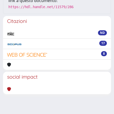
link a questo documento:
https://hdl.handle.net/11579/286
Citazioni
ND
17
8
social impact